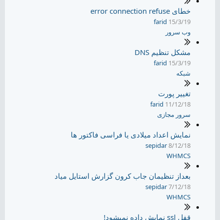
خطای error connection refuse
farid
15/3/19
وب سرور
مشکل تنظیم DNS
farid
15/3/19
شبکه
تغییر پورت
farid
11/12/18
سرور مجازی
نمایش اعداد میلادی یا فراسی فاکتور ها
sepidar
8/12/18
WHMCS
بعداز تنظیمان جاب کرون گزارش استایل میاد
sepidar
7/12/18
WHMCS
قفل ssl نمایش داده نمیشود!