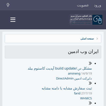
ورود
عضویت
صفحه اصلی
ایران وب ادمین
مشکل در./build update آپدیت کاستوم بیلد
amineng
14/9/19
دایرکت ادمین DirectAdmin
ثبت سفارش مشابه با دامنه مشابه
farid
27/7/19
WHMCS