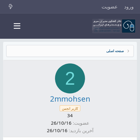
ورود
عضویت
صفحه اصلی
2
2mmohsen
کاربر انجمن
34
عضویت
26/10/16
آخرین بازدید
26/10/16