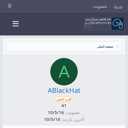
ورود
عضویت
صفحه اصلی
A
ABlackHat
کاربر انجمن
41
عضویت
10/5/16
آخرین بازدید
10/5/16