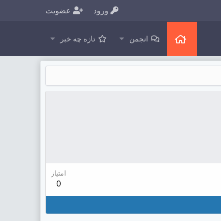
ورود
عضویت
انجمن
تازه چه خبر
امتیاز
0