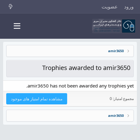
ورود
عضویت
amir3650
Trophies awarded to amir3650
amir3650 has not been awarded any trophies yet.
مجموع امتیاز: 0
مشاهده تمام امتیاز های موجود
amir3650