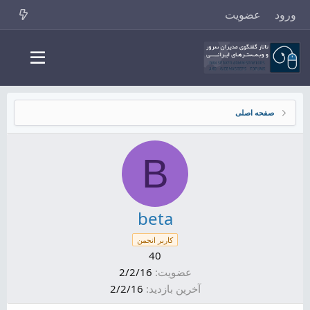
ورود
عضویت
صفحه اصلی
B
beta
کاربر انجمن
40
عضویت
2/2/16
آخرین بازدید
2/2/16