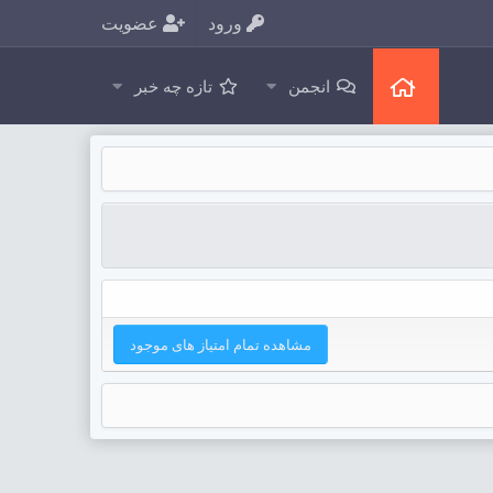
ورود
عضویت
انجمن
تازه چه خبر
مشاهده تمام امتیاز های موجود