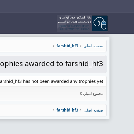
صفحه اصلی
farshid_hf3
rophies awarded to farshid_hf3
farshid_hf3 has not been awarded any trophies yet.
مجموع امتیاز: 0
صفحه اصلی
farshid_hf3