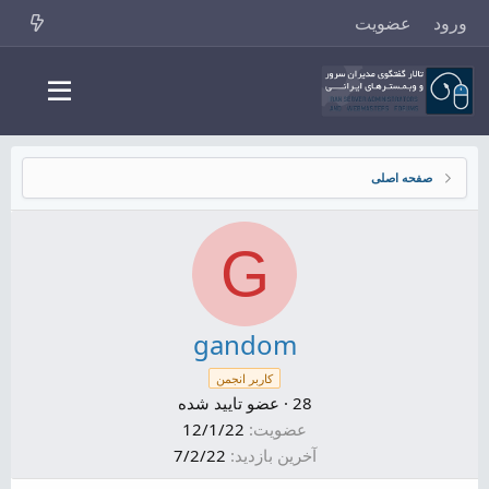
ورود
عضویت
صفحه اصلی
G
gandom
کاربر انجمن
28
·
عضو تایید شده
عضویت
12/1/22
آخرین بازدید
7/2/22