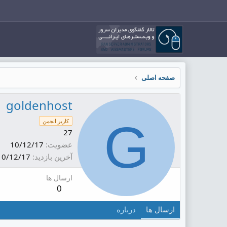
صفحه اصلی
goldenhost
G
کاربر انجمن
27
عضویت
10/12/17
آخرین بازدید
10/12/17
ارسال ها
0
ارسال ها
درباره