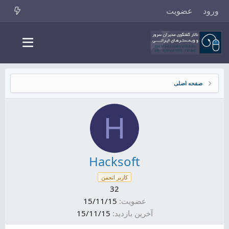
ورود
عضویت
صفحه اصلی
H
Hacksoft
کاربر انجمن
32
عضویت
15/11/15
آخرین بازدید
15/11/15