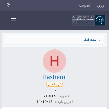
ورود
عضویت
صفحه اصلی
H
Hashemi
کاربر انجمن
32
عضویت
11/10/15
آخرین بازدید
11/10/15