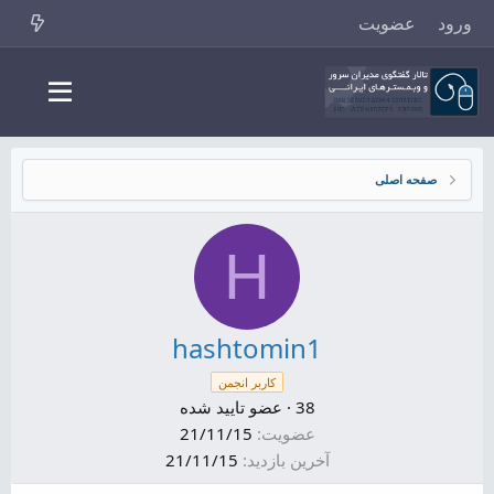
ورود
عضویت
صفحه اصلی
H
hashtomin1
کاربر انجمن
38
·
عضو تایید شده
عضویت
21/11/15
آخرین بازدید
21/11/15