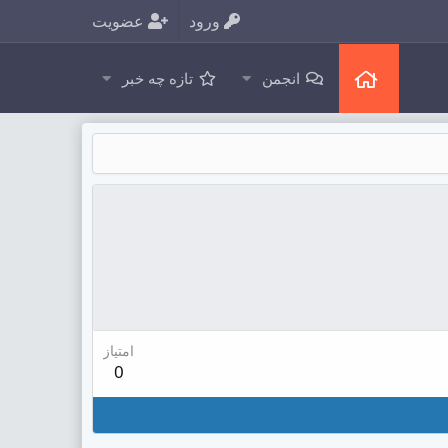
ورود
عضویت
انجمن
تازه چه خبر
امتیاز
0