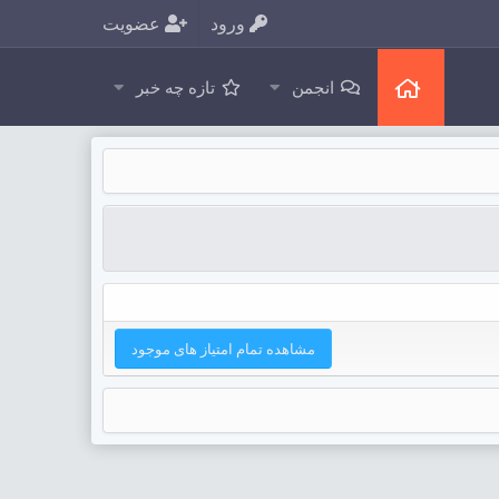
ورود
عضویت
انجمن
تازه چه خبر
مشاهده تمام امتیاز های موجود