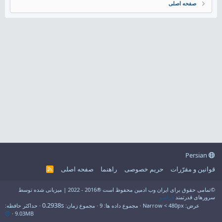
صفحه اصلی
Persian
قوانین و مقرّرات
حریم خصوصی
راهنما
صفحه اصلی
R
S
S
©تمامی حقوق برای ایران وب ادمین محفوظ است ®2016 - 2022 | میزبانی شده توسط
سرورهای قدرتمند
فراسو
0.2938s
عرض
مجموع داده ها
9
مجموع زمان
حداکثر حافظه
9.03MB