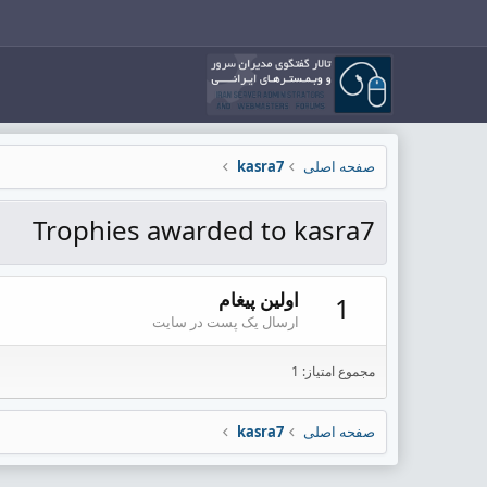
صفحه اصلی
kasra7
Trophies awarded to kasra7
اولین پیغام
1
ارسال یک پست در سایت
مجموع امتیاز: 1
صفحه اصلی
kasra7