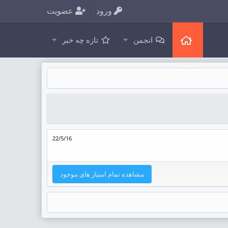
ورود
عضویت
انجمن
تازه چه خبر
22/5/16
مشاهده تمام امتیاز های موجود