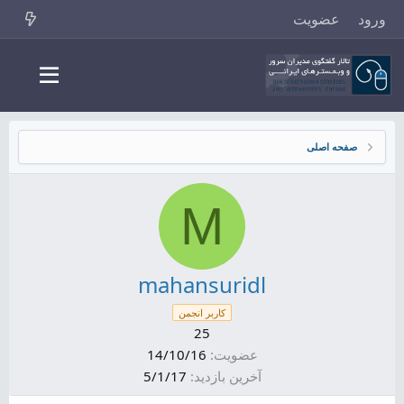
ورود
عضویت
صفحه اصلی
M
mahansuridl
کاربر انجمن
25
عضویت
14/10/16
آخرین بازدید
5/1/17