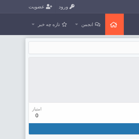
ورود
عضویت
انجمن
تازه چه خبر
امتیاز
0