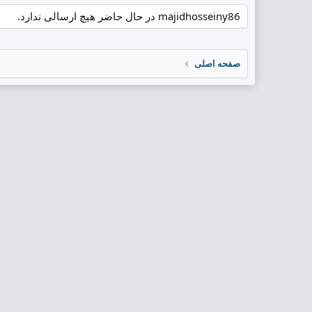
majidhosseiny86 در حال حاضر هیچ ارسالی ندارد.
صفحه اصلی