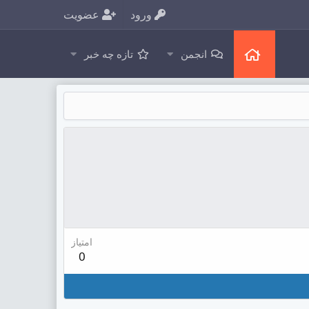
ورود
عضویت
انجمن
تازه چه خبر
امتیاز
0