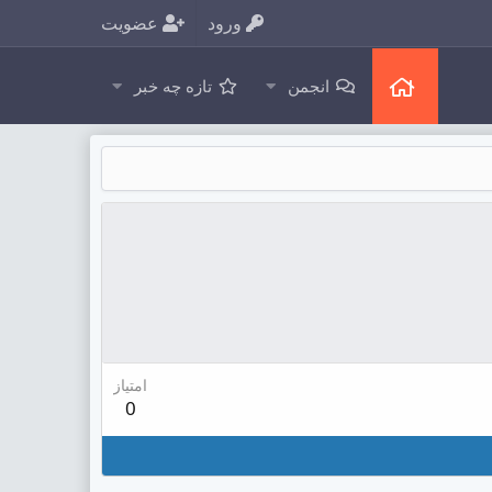
ورود
عضویت
انجمن
تازه چه خبر
امتیاز
0