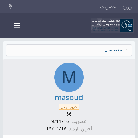
ورود
عضویت
صفحه اصلی
M
masoud
کاربر انجمن
56
عضویت
9/11/16
آخرین بازدید
15/11/16