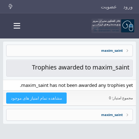
ورود
عضویت
maxim_saint
Trophies awarded to maxim_saint
maxim_saint has not been awarded any trophies yet.
مجموع امتیاز: 0
مشاهده تمام امتیاز های موجود
maxim_saint