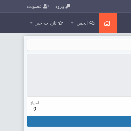
ورود
عضویت
انجمن
تازه چه خبر
امتیاز
0