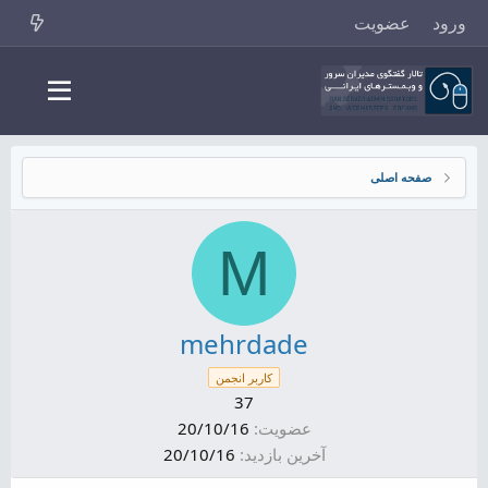
ورود
عضویت
صفحه اصلی
M
mehrdade
کاربر انجمن
37
عضویت
20/10/16
آخرین بازدید
20/10/16