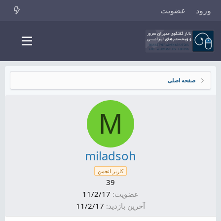
ورود
عضویت
صفحه اصلی
M
miladsoh
کاربر انجمن
39
عضویت
11/2/17
آخرین بازدید
11/2/17