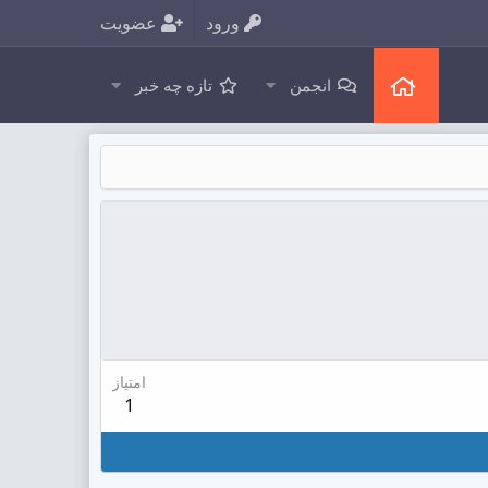
ورود
عضویت
انجمن
تازه چه خبر
امتیاز
1