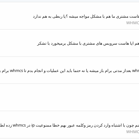
 هاست مشتری ما هم با مشکل مواجه میشه ؟یا ربطی به هم ندارد
WHMC
WHMC