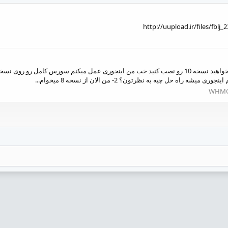
 حل چیه به نظرتون؟ 2- من الان از نسخه 8 میخوام...
WHM