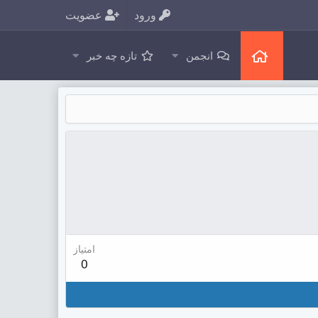
ورود
عضویت
انجمن
تازه چه خبر
امتیاز
0