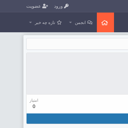
ورود
عضویت
انجمن
تازه چه خبر
امتیاز
0