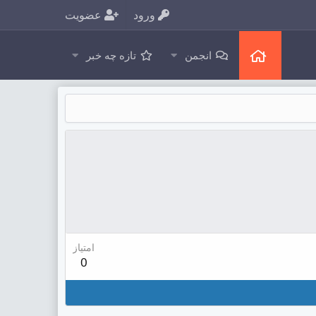
ورود
عضویت
انجمن
تازه چه خبر
امتیاز
0