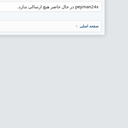
peyman24x در حال حاضر هیچ ارسالی ندارد.
صفحه اصلی