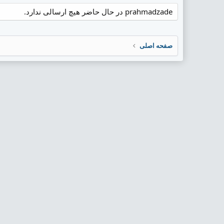
prahmadzade در حال حاضر هیچ ارسالی ندارد.
صفحه اصلی