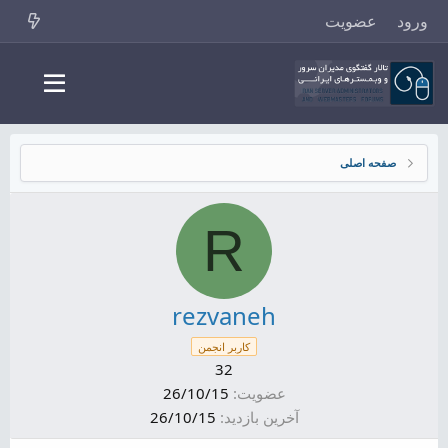
ورود
عضویت
صفحه اصلی
R
rezvaneh
کاربر انجمن
32
عضویت
26/10/15
آخرین بازدید
26/10/15