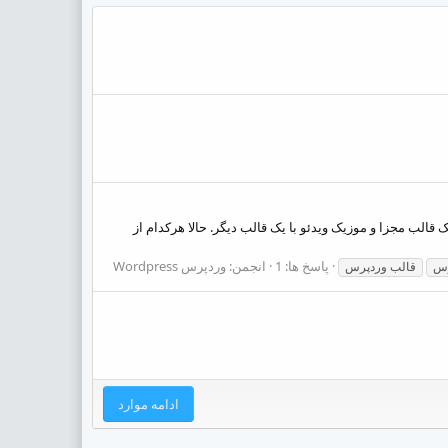
 قالب مجزا و موزیک ویدئو با یک قالب دیگر. حالا هرکدام از
پاسخ ها: 1
انجمن:
وردپرس Wordpress
رس
قالب وردپرس
ادامه موارد