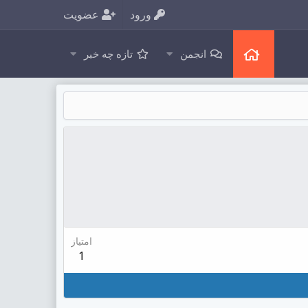
ورود
عضویت
انجمن
تازه چه خبر
امتیاز
1