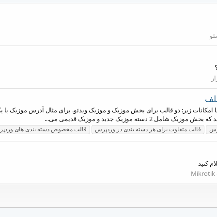
ئو
ر
تلف
ا امکانات زیر: دو قالب برای بخش موزیک و موزیک ویدئو. برای مثال آدرس موزیک با یک
دسته موزیک جدید و موزیک قدیمی می...
رس
قالب متفاوت برای هر دسته بندی در وردپرس
قالب مخصوص دسته بندی های وردپ
م کنید
M