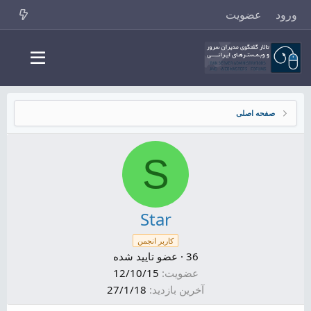
ورود
عضویت
صفحه اصلی
S
Star
کاربر انجمن
36
·
عضو تایید شده
عضویت
12/10/15
آخرین بازدید
27/1/18