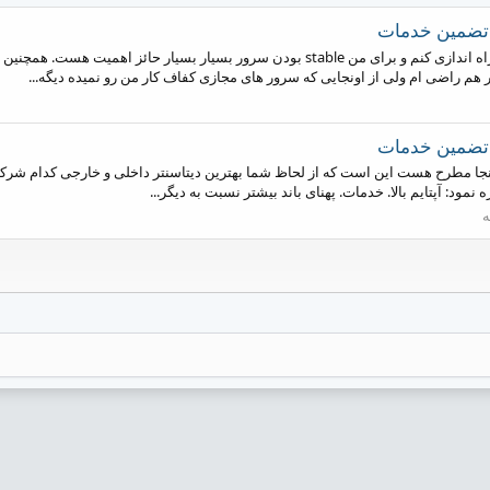
و تضمین خدمات
سلام و ممنون بابت پاسخگویی. بنده میخوام هاستینگ راه اندازی کنم و برای من stable بودن
ر هم راضی ام ولی از اونجایی که سرور های مجازی کفاف کار من رو نمیده دیگه...
و تضمین خدمات
نجا مطرح هست این است که از لحاظ شما بهترین دیتاسنتر داخلی و خارجی کدام شرکت
مود: آپتایم بالا. خدمات. پهنای باند بیشتر نسبت به دیگر...