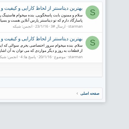
بهترین دیتاسنتر از لحاظ کارایی و کیفیت 
S
پاسارگاد دارم که تو دیتاسنتر پارس آنلاین هست و بسیا
starman
ارسال #3
23/1/16
انجمن:
شبکه
بهترین دیتاسنتر از لحاظ کارایی و کیفیت 
S
سلام. بنده میخوام سرور اختصاصی بخرم. سوالی که ای
از قطعات به روز و دیگر مواردی که می توان به آن اشاره ن
starman
موضوع
20/1/16
پاسخ ها: 4
انجمن:
شبکه
صفحه اصلی