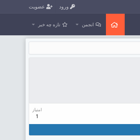
ورود
عضویت
انجمن
تازه چه خبر
امتیاز
1