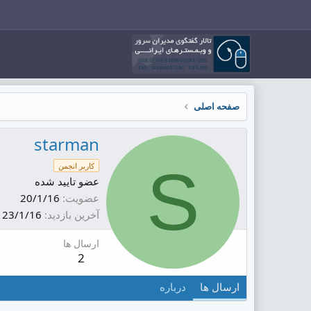
صفحه اصلی
starman
S
کاربر انجمن
عضو تایید شده
عضویت
20/1/16
آخرین بازدید
23/1/16
ارسال ها
2
ارسال ها
درباره