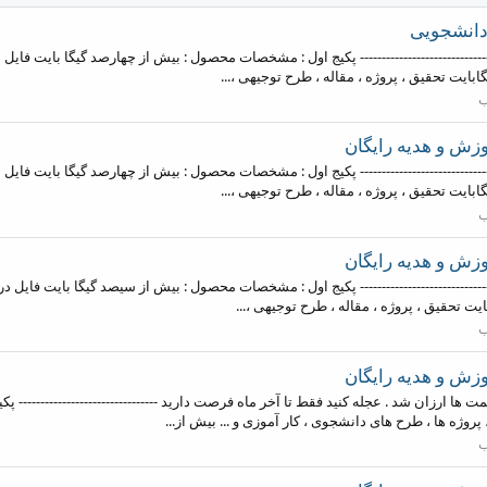
ست به روز میشود -------------------------------- پکیج اول : مشخصات محصول : بیش از چهارصد گیگا ب
ب
زش و هدیه رایگان
ست به روز میشود -------------------------------- پکیج اول : مشخصات محصول : بیش از چهارصد گیگا ب
ب
زش و هدیه رایگان
ست به روز میشود -------------------------------- پکیج اول : مشخصات محصول : بیش از سیصد گیگا بای
ب
زش و هدیه رایگان
ست به روز میشود قیمت ها ارزان شد . عجله کنید فقط تا آخر ماه فرصت دارید -----------------------
پروژه ها ، طرح های دانشجوی ، کار آموزی و ... بیش از...
ب