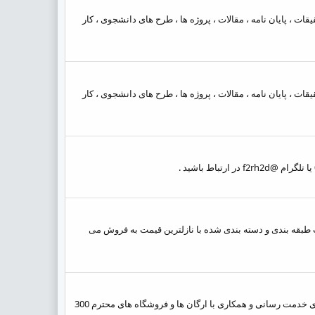
قات ، پایان نامه ، مقالات ، پروژه ها ، طرح های دانشجوی ، کار
قات ، پایان نامه ، مقالات ، پروژه ها ، طرح های دانشجوی ، کار
پر فروش خود را به صورت طبقه بندی و دسته بندی شده با نازلترین قیمت به فروش می
با سلام و عرض ادب قابل توجه آموزشگاه ها ، ادارت ، کافی نت ها ، تایپ و تکثیری ها و فروشگاه های اینترنتی فروشگاه یونی سلس در راستای خدمت رسانی و همکاری با ارگان ها و فروشگاه های محترم 300