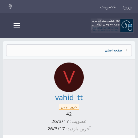
ورود
عضویت
صفحه اصلی
V
vahid_tt
کاربر انجمن
42
عضویت
26/3/17
آخرین بازدید
26/3/17