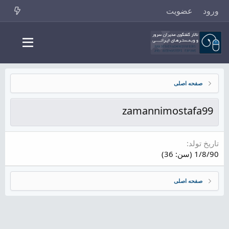
ورود
عضویت
صفحه اصلی
zamannimostafa99
تاریخ تولد
1/8/90 (سن: 36)
صفحه اصلی