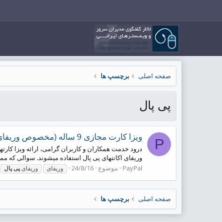
صفحه اصلی
برچسپ ها
پی پال
ویزا کارت مجازی 9 ساله (مخصوص وریفای)
P
وریفای اکانتهای پی پال استفاده میشوند. سوالی که ممکنه
PayPal
موضوع
24/8/16
وریفای
وریفای
پی
پال
صفحه اصلی
برچسپ ها