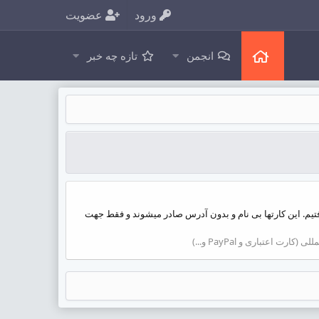
ورود
عضویت
انجمن
تازه چه خبر
عتبار 9 سال و با بهترین قیمت را برای شما درنظر گرفتیم. این کارتها بی نام و بدون آدرس صادر میشوند و فقط جهت
کارت اعتباری و PayPal و...)