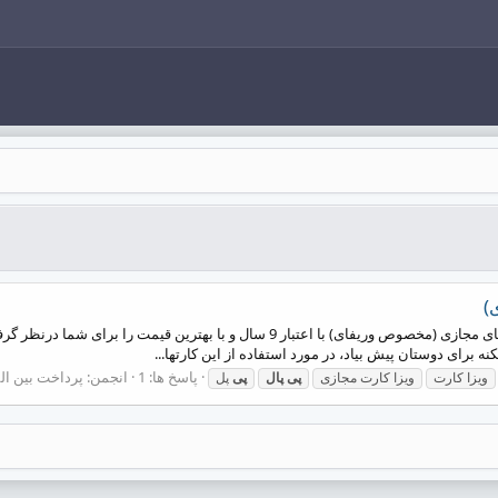
درود خدمت همکاران و کاربران گرامی، ارائه ویزا کارتهای مجازی (مخصوص وریفای) با ا
 برای دوستان پیش بیاد، در مورد استفاده از این کارتها...
پاسخ ها: 1
انجمن:
پرداخت بین المللی (
ویزا کارت
ویزا کارت مجازی
پی
پال
پی
پل