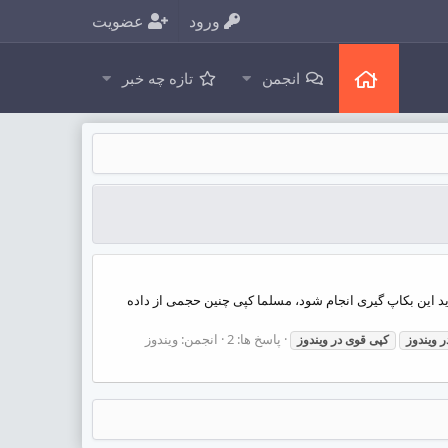
ورود
عضویت
انجمن
تازه چه خبر
ته ای یکبار باید این بکاپ گیری انجام شود، مسلما کپی چنین حجمی از داده
پاسخ ها: 2
انجمن:
ویندوز
ر
ویندوز
کپی
قوی
در
ویندوز