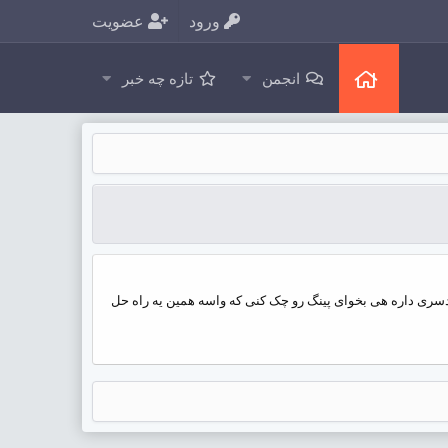
ورود
عضویت
انجمن
تازه چه خبر
دردسری داره هی بخوای پینگ رو چک کنی که واسه همین یه راه حل