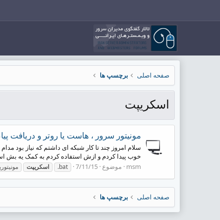
صفحه اصلی
برچسپ ها
اسکریپت
مونیتور سرور ، هاست یا روتر و دریافت پی
سلام امروز چند تا کار شبکه ای داشتم که نیاز بود مد
خوب پیدا کردم و ازش استفاده کردم به کمک یه بش اس
msm
موضوع
7/11/15
.bat
اسکریپت
مونیتور
صفحه اصلی
برچسپ ها