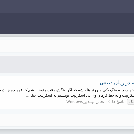
ام در زمان قطعی
ام حواسم به پینگ یکی از روتر ها باشه که اگر پینگش رفت متوجه بشم که فهمیدم چه 
کریپت و یه خط فرمان وی بی اسکریپت تونستم یه اسکریپت خیلی...
پاسخ ها: 0
انجمن:
ویندوز Windows
ینگ