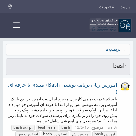
ورود
عضویت
برچسپ ها
bash
آموزش زبان برنامه نویسی Bash ( مبتدی تا حرفه ای
)
با سلام خدمت تمامی کاربران محترم ایران وب ادمین. در این تاپیک
آموزش برنامه نویسی بش رو از ابتدا تا حرفه ای آموزش خواهیم داد.
لطفا در این تاپیک سوالات خود را نپرسید و اجازه دهید تاپیک روند
پیش روی خود را در بر بگیرد. برای پرسیدن سوالات خود به تاپیک زیر
مراجعه کنید: سرفصل های آموزشی شامل : برنامه...
ruin3r
موضوع
13/5/15
bash
script
bash
learn
bash
آموزش
bash
آموزش بش
اسکریپت
bash
اسکریپت بش