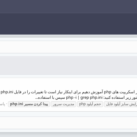
پاسخ
ایش سایز آپلود فایل
حجم آپلود php
مدیریت سرور
پیدا
کردن
مسیر
php.ini