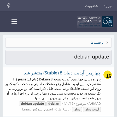
ورود
عضویت
برچسپ ها
debian update
چهارمین آپدیت دبیان 8 (Stable) منتشر شد
پروژه دبیان، چهارمین آپدیت نسخه Debian 8 ( نام کد: jessie ) را
منتشر کرد. این آپدیت شامل رفع مشکلات امنیتی و مشکلات کوچک بر
روی این نسخه Stable بوده است. قابل ذکر است که این بروزرسانی
یک نسخه ی جدید محسوب نمی شود و تنها برخی از نرم افزارها در آن
بروز شده است. برای انجام این بروزرسانی، تنها...
AHMAD
موضوع
4/4/16
debian
update
debian
پاسخ ها: 0
انجمن:
لینوکس Linux
آپدیت دبیان
دبیان