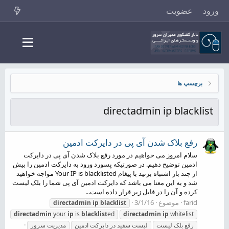
ورود
عضویت
برچسپ ها
directadmin ip blacklist
رفع بلاک شدن آی پی در دایرکت ادمین
سلام امروز می خواهیم در مورد رفع بلاک شدن آی پی در دایرکت
ادمین توضیح دهیم. در صورتیکه پسورد ورود به دایرکت ادمین را بیش
از چند بار اشتباه بزنید با پیغام Your IP is blacklisted مواجه خواهید
شد و به این معنا می باشد که دایرکت ادمین آی پی شما را بلک لیست
کرده و آن را در فایل زیر قرار داده است...
farid
موضوع
3/1/16
directadmin
ip
blacklist
directadmin
your
ip
is
blacklist
ed
directadmin
ip
whitelist
رفع بلک لیست
لیست سفید در دایرکت ادمین
مدیریت سرور