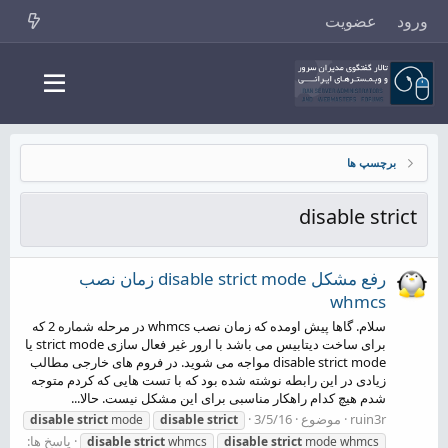
ورود
عضویت
برچسپ ها
disable strict
رفع مشکل disable strict mode زمان نصب
whmcs
سلام. گاها پیش اومده که زمان نصب whmcs در مرحله شماره 2 که
برای ساخت دیتابیس می باشد با ارور غیر فعال سازی strict mode یا
disable strict mode مواجه می شوید. در فروم های خارجی مطالب
زیادی در این رابطه نوشته شده بود که با تست هایی که کردم متوجه
شدم هیچ کدام راهکار مناسبی برای این مشکل نیست. حالا...
ruin3r
موضوع
3/5/16
disable
strict
mode
disable
strict
پاسخ ها:
disable
strict
whmcs
disable
strict
mode whmcs