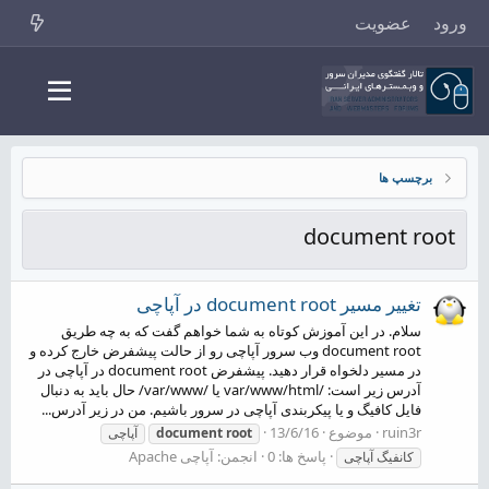
ورود
عضویت
برچسپ ها
document root
تغییر مسیر document root در آپاچی
سلام. در این آموزش کوتاه به شما خواهم گفت که به چه طریق
document root وب سرور آپاچی رو از حالت پیشفرض خارج کرده و
در مسیر دلخواه قرار دهید. پیشفرض document root در آپاچی در
آدرس زیر است: /var/www/html یا /var/www/ حال باید به دنبال
فایل کافیگ و یا پیکربندی آپاچی در سرور باشیم. من در زیر آدرس...
ruin3r
موضوع
13/6/16
root
document
آپاچی
پاسخ ها: 0
انجمن:
آپاچی Apache
کانفیگ آپاچی