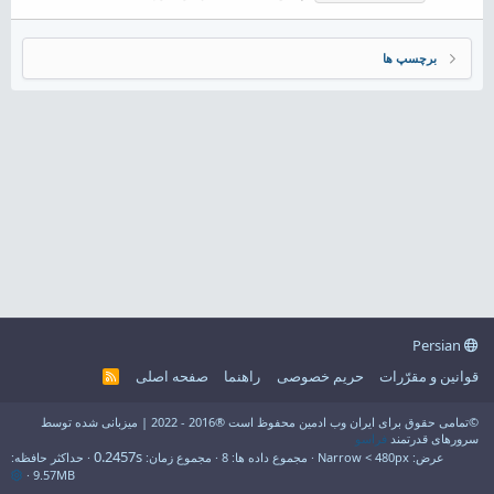
برچسپ ها
Persian
قوانین و مقرّرات
حریم خصوصی
راهنما
صفحه اصلی
R
S
S
©تمامی حقوق برای ایران وب ادمین محفوظ است ®2016 - 2022 | میزبانی شده توسط
سرورهای قدرتمند
فراسو
0.2457s
عرض
مجموع داده ها
8
مجموع زمان
حداکثر حافظه
9.57MB