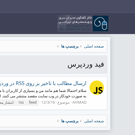
صفحه اصلی
برچسپ ها
فید وردپرس
ارسال مطالب با تاخیر بر روی RSS در وردپرس
به صورت خودکار در وب سایت مقصد منتشر می کنند. ا
AHMAD
موضوع
12/3/16
feed
rss
انتشار مط
صفحه اصلی
برچسپ ها