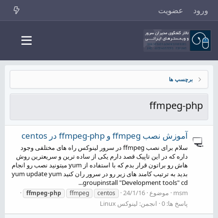
ورود
عضویت
برچسپ ها
ffmpeg-php
آموزش نصب ffmpeg و ffmpeg-php در centos
سلام برای نصب ffmpeg در سرور لینوکس راه های مختلفی وجود
داره که در این تاپیک قصد دارم یکی از ساده ترین و سریعترین روش
هاش رو براتون قرار بدم که با استفاده از yum میتونید نصب رو انجام
بدید به ترتیب کامند های زیر رو در سرور ران کنید yum update yum
groupinstall "Development tools" cd...
msm
موضوع
24/1/16
ffmpeg-php
ffmpeg
centos
پاسخ ها: 0
انجمن:
لینوکس Linux